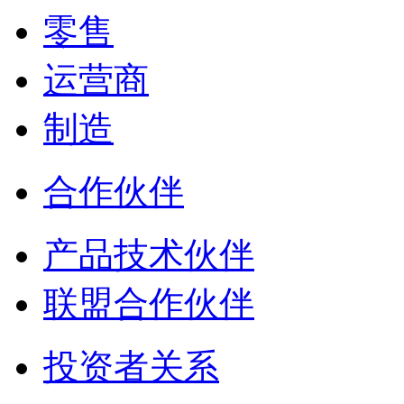
零售
运营商
制造
合作伙伴
产品技术伙伴
联盟合作伙伴
投资者关系