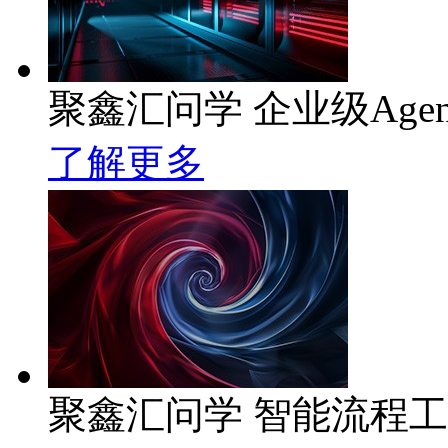
聚鑫汇问学 企业级Age
了解更多
聚鑫汇问学 智能流程