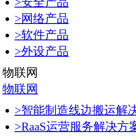
>安全产品
>网络产品
>软件产品
>外设产品
物联网
物联网
>智能制造线边搬运解
>RaaS运营服务解决方