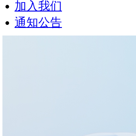
加入我们
通知公告