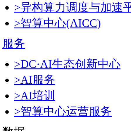
>异构算力调度与加速
>智算中心(AICC)
服务
>DC·AI生态创新中心
>AI服务
>AI培训
>智算中心运营服务