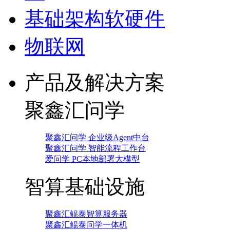
基础架构软硬件
物联网
产品及解决方案
聚鑫汇问学
聚鑫汇问学 企业级Agent中台
聚鑫汇问学 智能流程工作台
爱问学 PC本地部署大模型
智算基础设施
聚鑫汇鲲泰智算服务器
聚鑫汇鲲泰问学一体机