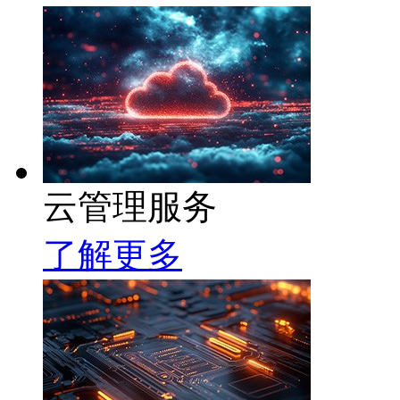
云管理服务
了解更多