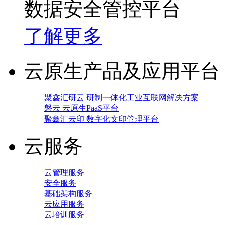
数据安全管控平台
了解更多
云原生产品及应用平台
聚鑫汇研云 研制一体化工业互联网解决方案
磐云 云原生PaaS平台
聚鑫汇云印 数字化文印管理平台
云服务
云管理服务
安全服务
基础架构服务
云应用服务
云培训服务