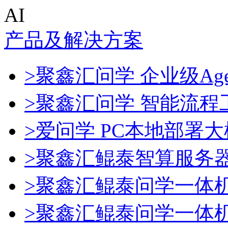
AI
产品及解决方案
>聚鑫汇问学 企业级Age
>聚鑫汇问学 智能流程
>爱问学 PC本地部署
>聚鑫汇鲲泰智算服务
>聚鑫汇鲲泰问学一体
>聚鑫汇鲲泰问学一体机De