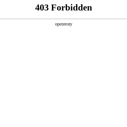
产品及服务
行业解决方案
合作伙伴
投资者关系